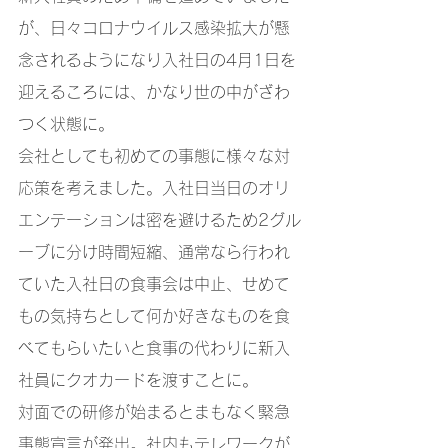
が、日々コロナウイルス感染拡大が懸
念されるようになり入社日の4月1日を
迎えるころには、かなり世の中がざわ
つく状態に。
会社としても初めての事態に様々な対
応策を考えました。入社日当日のオリ
エンテーションは密を避けるため2グル
ーブに分け時間短縮、通常なら行われ
ていた入社日の食事会は中止、せめて
もの気持ちとして何か好きなものを食
べてもらいたいと食事の代わりに新入
社員にクオカードを渡すことに。
対面での研修が始まるとまもなく緊急
事態宣言が発出。社内もテレワークが