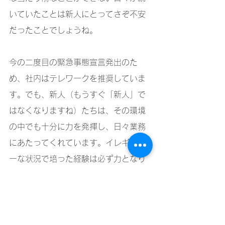
いていたことは新人にとってさぞ不安
だったことでしょうね。
今の二度目の緊急事態宣言発出のた
め、社内はテレワークを推奨していま
す。でも、新人（もうすぐ「新人」で
はなくなりますね）たちは、その環境
の中でも十分に力を発揮し、日々業務
にあたってくれています。イレギュラ
ーな状況で培った経験は必ず力となり
役に立つものですね。
採用、花組に関するご質問、受付中で
す。