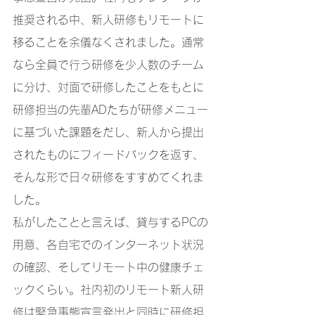
推奨される中、新人研修もリモートに
移ることを余儀なくされました。通常
なら全員で行う研修を少人数のチーム
に分け、対面で研修したことをもとに
研修担当の先輩ADたちが研修メニュー
に基づいた課題をだし、新人から提出
されたものにフィードバックを返す、
そんな形で日々研修をすすめてくれま
した。
私がしたことと言えば、貸与するPCの
用意、各自宅でのインターネット状況
の確認、そしてリモート中の健康チェ
ックくらい。社内初のリモート新人研
修は緊急事態宣言発出と同時に研修担