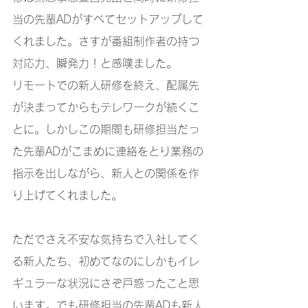
当の先輩ADがすべてセットアップして
くれました。さすが番組制作者の持つ
対応力、瞬発力！と感嘆ました。
リモートでの新人研修を終え、配属先
が決まってからもテレワークが続くこ
とに。しかしこの期間も研修担当だっ
た先輩ADがこまめに連絡をとり業務の
指示を出しながら、新人との関係を作
り上げてくれました。
ただでさえ不安な気持ちで入社してく
る新人たち、初めてなのにしかもイレ
ギュラーな状況にさぞ戸惑ったこと思
います。でも研修担当の先輩ADも新人