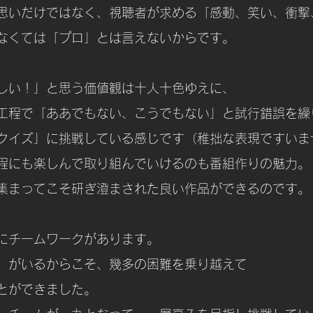
思いだけではなく、視聴者が求める「感動、笑い、衝撃
なくては「プロ」とは言えないからです。
しい！」と思う価値観は十人十色ゆえに、
工程で「ああでもない、こうでもない」と試行錯誤を繰
クイズ」に挑戦している感じです（稚拙な表現ですいま
程にも楽しんで取り組んでいけるのも番組作りの魅力。
集まってこそ研ぎ澄まされた良い作品ができるのです。
にチームワークがあります。
」がいるからこそ、幾多の困難を乗り越えて
とができました。