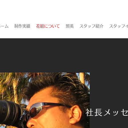
ホーム
制作実績
花組について
照英
スタッフ紹介
スタッフイ
社長メッ