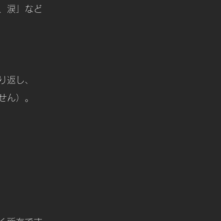
、涙」など
り返し、
せん）。