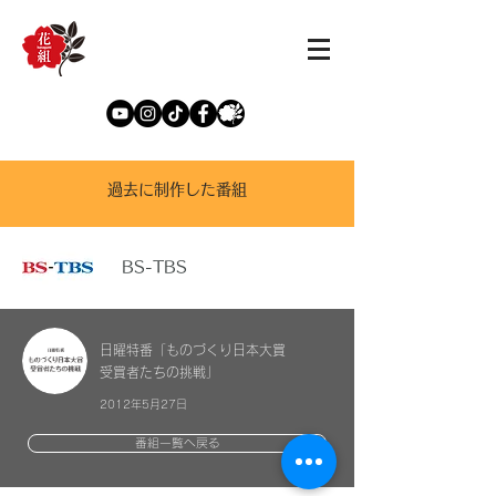
過去に制作した番組
BS-TBS
日曜特番「ものづくり日本大賞
受賞者たちの挑戦」
2012年5月27日
番組一覧へ戻る