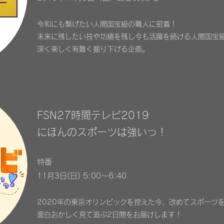
令和にも繋げたい人間国宝級の職人に密着！
未来に残したい技や功績を残し今も活躍を続ける人間国宝
深く楽しく有難く掘り下げる企画。
FSN27時間テレビ2019
にほんのスポーツは強いっ！
特番
11月3日(日) 5:00～6:40
2020年の東京オリンピックを控えた今、改めてスポーツ
面白おかしく見て遊ぶ2日間をお届けします！