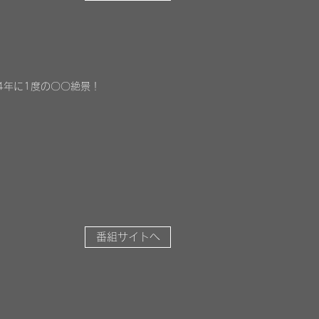
4年に1度の〇〇絶景！
番組サイトへ