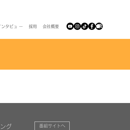
ンタビュ ー
採用
会社概要
ミング
番組サイトへ