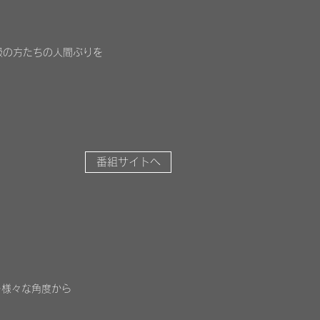
級の方たちの人間ぶりを
番組サイトへ
を様々な角度から