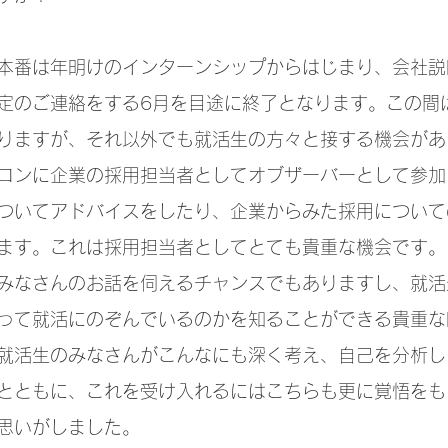
本番は年明けのインターンシップからはじまり、会社説
定のご連絡をする6月を目途に終了となります。この間
りますが、それ以外でも就活生の方々と接する機会があ
ロンに企業の採用担当者としてオブザーバーとして参加
ついてアドバイスをしたり、企業からみた採用について
ます。これは採用担当者としてとても貴重な機会です。
みなさんのお話を伺えるチャンスでもありますし、就活
って就活にのぞんでいるのかを知ることができる貴重な
就活生のみなさんがこんなにも深く考え、自己を分析し
とともに、これを受け入れるにはこちらも更に覚悟をも
思いがしました。