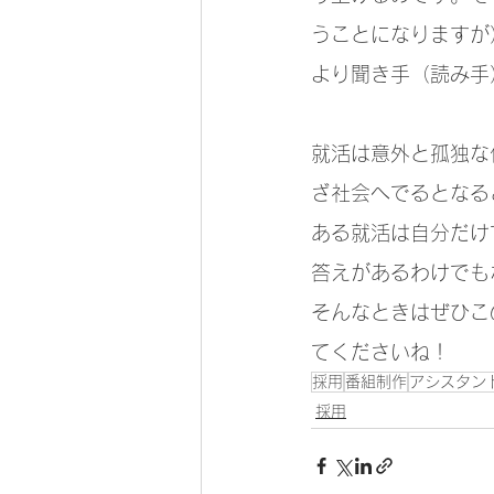
うことになりますが
より聞き手（読み手
就活は意外と孤独な
ざ社会へでるとなる
ある就活は自分だけ
答えがあるわけでも
そんなときはぜひこ
てくださいね！
採用
番組制作
アシスタン
採用