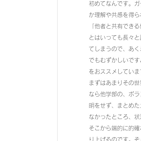
初めてなんです。ガ
か理解や共感を得ら
「他者と共有できる
とはいっても長々と
てしまうので、あく
でもむずかしいです
をおススメしていま
まずはあまりその世
なら他学部の、ボラ
明をせず、まとめた
なかったところ、状
そこから端的に的確
り上げるのです。そ