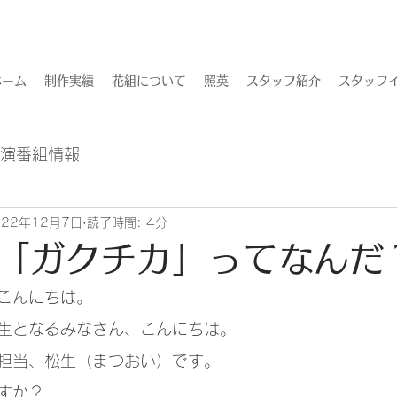
ホーム
制作実績
花組について
照英
スタッフ紹介
スタッフイ
出演番組情報
022年12月7日
読了時間: 4分
「ガクチカ」ってなんだ
こんにちは。
生となるみなさん、こんにちは。
担当、松生（まつおい）です。
すか？