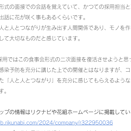
形式の面接での会話を覚えていて、かつての採用担当と
出話に花が咲く事もあるくらいです。
人と人とつながりが生み出す人間関係であり、モノを作
して大切なものだと感じています。
の採用ではこの食事会形式の二次面接を復活させようと思
感染予防を充分に講じた上での開催とはなりますが、コ
た「人と人とつながり」を充分に感じてもらえるような
す。
ップの情報はリクナビや花組ホームページに掲載してい
/job.rikunabi.com/2024/company/r322950036