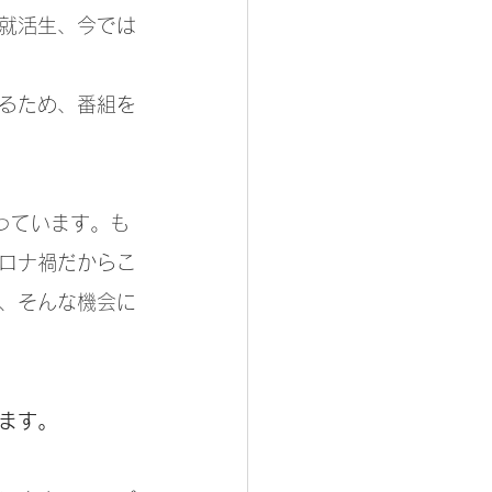
就活生、今では
るため、番組を
っています。も
ロナ禍だからこ
、そんな機会に
ます。