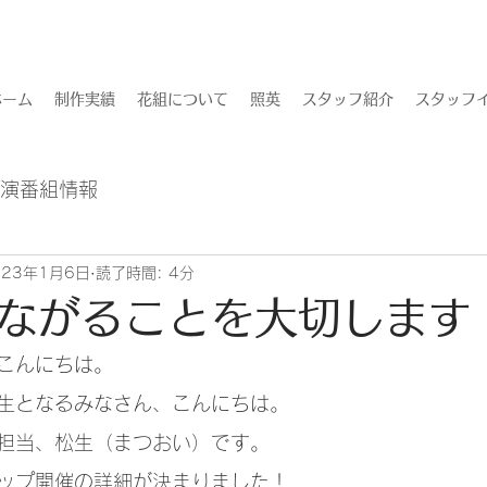
ホーム
制作実績
花組について
照英
スタッフ紹介
スタッフイ
出演番組情報
023年1月6日
読了時間: 4分
ながることを大切します
こんにちは。
生となるみなさん、こんにちは。
担当、松生（まつおい）です。
ップ開催の詳細が決まりました！