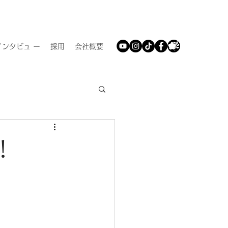
ンタビュ ー
採用
会社概要
！