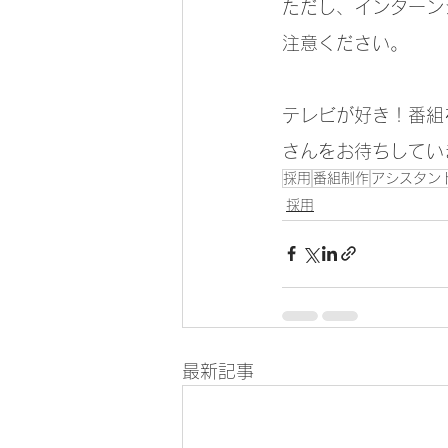
ただし、インターン
注意ください。
テレビが好き！番組
さんをお待ちしてい
採用
番組制作
アシスタン
採用
最新記事