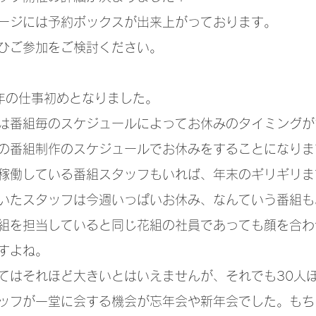
ージには予約ボックスが出来上がっております。
ひご参加をご検討ください。
3年の仕事初めとなりました。
は番組毎のスケジュールによってお休みのタイミングが
の番組制作のスケジュールでお休みをすることになりま
稼働している番組スタッフもいれば、年末のギリギリま
いたスタッフは今週いっぱいお休み、なんていう番組も
組を担当していると同じ花組の社員であっても顔を合わ
すよね。
てはそれほど大きいとはいえませんが、それでも30人
ッフが一堂に会する機会が忘年会や新年会でした。もち