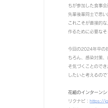
ちが参加した食事会
先輩後輩同士で思い
これこそが直接的な
作るために必要なそ
今回の2024年卒
ちろん、感染対策、
そ気づくことのでき
したいと考えるので
花組のインターンシ
リクナビ：
https:/