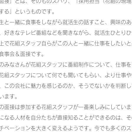
面接」とは、そのものズバリ、「採用担当（花組の現場
する」というものです。
生と一緒に食事をしながら就活生の話すこと、興味のあ
、好きなテレビ番組などを聞きながら、就活生ひとりひ
上で花組スタッフ自らがこの人と一緒に仕事をしたいと
食事会＆面接です。
のみなさんが花組スタッフに番組制作について、仕事を
花組スタッフについて何でも聞いてもらい、より仕事や
、この会社に魅力を感じるのか、そうでないかを判断し
います。
の面接は参加する花組スタッフが一番楽しみにしていま
になる人材を自分たちが直接知ることができるのは、そ
チベーションを大きく変えるようです。今でも多くのス