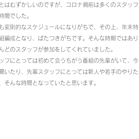
とはむずかしいのですが、コロナ禍前は多くのスタッフ
時間でした。
も変則的なスケジュールになりがちで、その上、年末特
組編成となり、ばたつきがちです。そんな時期ではあり
んどのスタッフが参加をしてくれていました。
ッフにとっては初めて会うちがう番組の先輩がいて、今
聞いたり、先輩スタッフにとっては新人や若手のやりた
、そんな時間となっていたと思います。