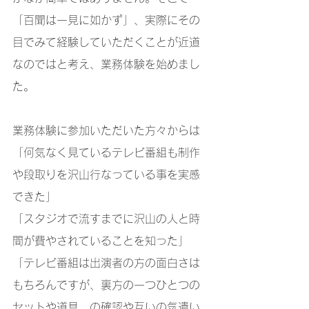
「百聞は一見に如かず」、実際にその
目でみて経験していただくことが近道
なのではと考え、業務体験を始めまし
た。
業務体験に参加いただいた方々からは
「何気なく見ているテレビ番組も制作
や段取りを沢山行なっている事を実感
できた」
「スタジオで流すまでに沢山の人と時
間が費やされていることを知った」
「テレビ番組は出演者の方の面白さは
もちろんですが、裏方の一つひとつの
セットや道具　の確認や互いの気遣い