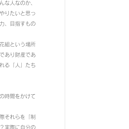
んな人なのか、
やりたいと思っ
力、目指すもの
花組という場所
であり財産であ
れる「人」たち
の時間をかけて
際それらを「制
？実際に自分の