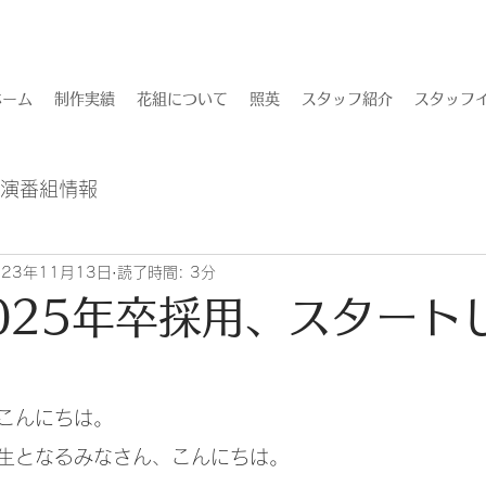
ホーム
制作実績
花組について
照英
スタッフ紹介
スタッフイ
出演番組情報
023年11月13日
読了時間: 3分
025年卒採用、スタート
こんにちは。
生となるみなさん、こんにちは。