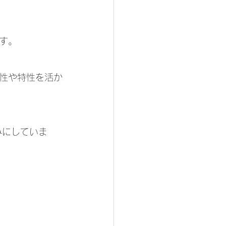
す。
性や特性を活か
みにしていま