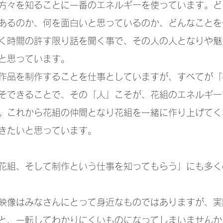
方々を知ることに一番のエネルギーを使っています。ど
あるのか、何を面白いと思っているのか、どんなことを
く時間の許す限り話を聞く事で、その人の人となりや魅
と思っています。
作品を制作することを仕事としていますが、すべてが「
そできることで、その「人」こそが、花組のエネルギー
。これから花組の仲間となり花組を一緒に作り上げてく
きたいと思っています。
花組、そして制作という仕事を知ってもらう」にも多く
映像はみなさんにとって身近なものではありますが、実
と、一転してわかりにくいものになってしまいませんか