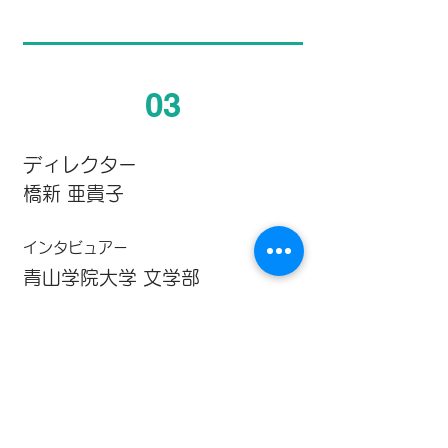
03
ディレクター
橋新 亜貴子
インタビュアー
青山学院大学 文学部
比較芸術学科1年
インタビューへ